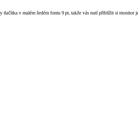
lačítka v malém šedém fontu 9 pt, takže vás nutí přiblížit si monitor jen 