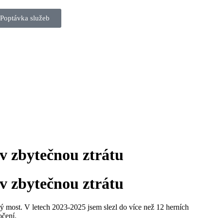
Poptávka služeb
v zbytečnou ztrátu
v zbytečnou ztrátu
ý most. V letech 2023‑2025 jsem slezl do více než 12 herních
očení.