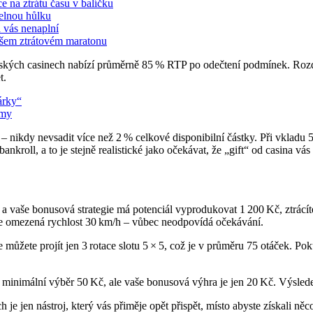
e na ztrátu času v balíčku
zelnou hůlku
 vás nenaplní
ašem ztrátovém maratonu
eských casinech nabízí průměrně 85 % RTP po odečtení podmínek. Roz
t.
árky“
amy
ikdy nevsadit více než 2 % celkové disponibilní částky. Při vkladu 5 K
bankroll, a to je stejně realistické jako očekávat, že „gift“ od casina 
a vaše bonusová strategie má potenciál vyprodukovat 1 200 Kč, ztrácít
ci je omezená rychlost 30 km/h – vůbec neodpovídá očekávání.
ůžete projít jen 3 rotace slotu 5 × 5, což je v průměru 75 otáček. Pok
je minimální výběr 50 Kč, ale vaše bonusová výhra je jen 20 Kč. Výsl
 jen nástroj, který vás přiměje opět přispět, místo abyste získali něco