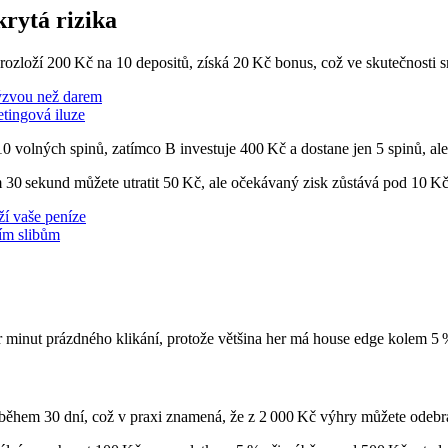
rytá rizika
č rozloží 200 Kč na 10 depositů, získá 20 Kč bonus, což ve skutečnosti
výzvou než darem
etingová iluze
 10 volných spinů, zatímco B investuje 400 Kč a dostane jen 5 spinů, a
em 30 sekund můžete utratit 50 Kč, ale očekávaný zisk zůstává pod 10 Kč
ží vaše peníze
ním slibům
 minut prázdného klikání, protože většina her má house edge kolem 5 
hem 30 dní, což v praxi znamená, že z 2 000 Kč výhry můžete odebrat 