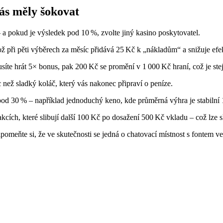
vás měly šokovat
– a pokud je výsledek pod 10 %, zvolte jiný kasino poskytovatel.
ož při pěti výběrech za měsíc přidává 25 Kč k „nákladům“ a snižuje efe
e hrát 5× bonus, pak 200 Kč se promění v 1 000 Kč hraní, což je stej
 než sladký koláč, který vás nakonec připraví o peníze.
ity pod 30 % – například jednoduchý keno, kde průměrná výhra je stabiln
akcích, které slibují další 100 Kč po dosažení 500 Kč vkladu – což lze
omeňte si, že ve skutečnosti se jedná o chatovací místnost s fontem vel