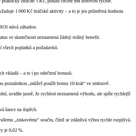
rakticky ztrácíte 5 Kč, pokud chcete mít hotovost rychle.
aduje 1 000 Kč hráčské aktivity – a to je jen průměrná hodnota
á ROI stává záhadou.
status ve skutečnosti neznamená žádný reálný benefit.
ní všech poplatků a požadavků.
ých vkladů – a to i po odečtení bonusů.
dinou poznámkou „můžeš použít bonus 10‑krát“ ve smlouvě.
dní, uvidíte jasně, že rychlost neznamená výhodu, ale spíše rychlejší
ová šance na úspěch.
k vašemu „ziskovému“ součtu, čímž se zdánlivá výhra rychle rozplývá.
ry je 0,02 %.