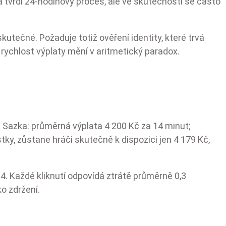
 tvrdí 24‑hodinový proces, ale ve skutečnosti se často
kutečné. Požaduje totiž ověření identity, které trvá
rychlost výplaty mění v aritmetický paradox.
. Sazka: průměrná výplata 4 200 Kč za 14 minut;
ky, zůstane hráči skutečně k dispozici jen 4 179 Kč,
n 4. Každé kliknutí odpovídá ztrátě průměrně 0,3
ko zdržení.