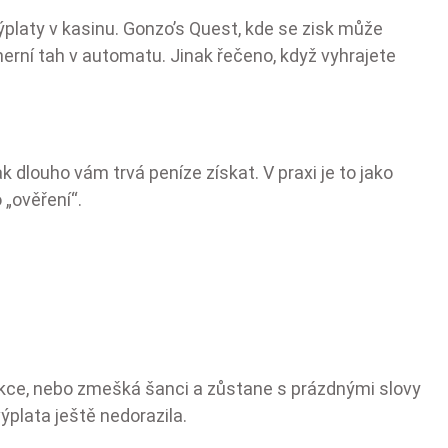
výplaty v kasinu. Gonzo’s Quest, kde se zisk může
herní tah v automatu. Jinak řečeno, když vyhrajete
jak dlouho vám trvá peníze získat. V praxi je to jako
 „ověření“.
kce, nebo zmešká šanci a zůstane s prázdnými slovy
výplata ještě nedorazila.