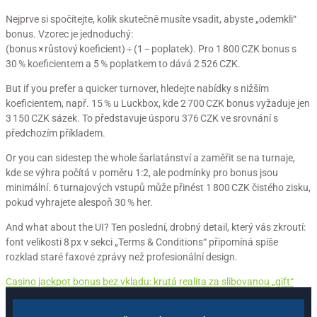
Nejprve si spočítejte, kolik skutečně musíte vsadit, abyste „odemkli“
bonus. Vzorec je jednoduchý:
(bonus × růstový koeficient) ÷ (1 − poplatek). Pro 1 800 CZK bonus s
30 % koeficientem a 5 % poplatkem to dává 2 526 CZK.
But if you prefer a quicker turnover, hledejte nabídky s nižším
koeficientem, např. 15 % u Luckbox, kde 2 700 CZK bonus vyžaduje jen
3 150 CZK sázek. To představuje úsporu 376 CZK ve srovnání s
předchozím příkladem.
Or you can sidestep the whole šarlatánství a zaměřit se na turnaje,
kde se výhra počítá v poměru 1:2, ale podmínky pro bonus jsou
minimální. 6 turnajových vstupů může přinést 1 800 CZK čistého zisku,
pokud vyhrajete alespoň 30 % her.
And what about the UI? Ten poslední, drobný detail, který vás zkroutí:
font velikosti 8 px v sekci „Terms & Conditions“ připomíná spíše
rozklad staré faxové zprávy než profesionální design.
Casino jackpot bonus bez vkladu: krutá realita za slibovanou „gift“