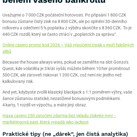
Uvažujme o 7 000 CZK počáteční hotovosti. Po připsání 1 800 CZK
bonusu zůstane čistý zisk na 8 800 CZK, ale po splnění 30‑denního
rolloveru a odečtení 5 % poplatku z výběru skončíte s 8 360 CZK. To je
440 CZK rozdíl, který se často ztrácí v „poplatcích za správu“.
Online casino promo kód 2026 — Váš výpočetní trpák v moři falešných
slibů
Because the house always wins, pokud se zaměříte na slot Gonzo’s
Quest, kde volatilita je 3 krát vyšší, můžete během 10 her promítnout
500 CZK, ale zároveň riskovat 1 200 CZK, což není nic jiného než
kalkulovaný risk.
And yet, kdybyste zvolili klasický blackjack s 1:1 poměrem výhry, vaše
šance zůstanou statické, nezatížené bonusovými podmínkami.
4 karty, 1 rozdíl ve výpočtu, a máte jiný obraz.
maxa casino 250 zatočení zdarma bez vkladu získejte nyní –
marketingová past, která vypadá jako jackpot
Praktické tipy (ne „dárek“, jen čistá analytika)