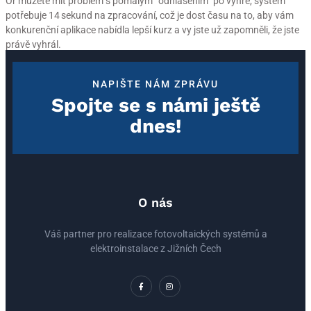
Or můžete mít problém s pomalým “odhlášením” po výhře; systém
potřebuje 14 sekund na zpracování, což je dost času na to, aby vám
konkurenční aplikace nabídla lepší kurz a vy jste už zapomněli, že jste
právě vyhrál.
NAPIŠTE NÁM ZPRÁVU
Spojte se s námi ještě
dnes!
O nás
Váš partner pro realizace fotovoltaických systémů a
elektroinstalace z Jižních Čech