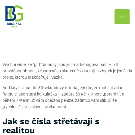
vám z ní nebude točit jen
rozdělená mrkev
Automaty vklad mobil: proč se
vám z ní nebude točit jen
rozdělená mrkev
Všichni víme, že “gift” bonusy jsou jen marketingová past – 5 %
pravděpodobnost, že vám něco skutečně vzkazují, a zbytek je jen šedá
praxe, kterou si zkopíruje i Sazka.
And když si pustíte 30 sekundový tutoriál, zjistíte, že mobilní vklad
funguje jako stará kalkulačka – zadáte 50 Kč, kliknete „potvrdit“, a
během 7 vteřin už vám odečtou peníze, zatímco vám slibují, že
„rychlost“ je jen slovo, ne vlastnost.
Jak se čísla střetávají s
realitou