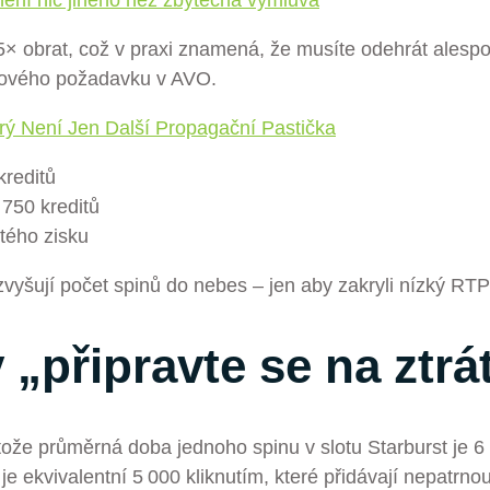
× obrat, což v praxi znamená, že musíte odehrát alespoň
atového požadavku v AVO.
rý Není Jen Další Propagační Pastička
reditů
 750 kreditů
tého zisku
zvyšují počet spinů do nebes – jen aby zakryli nízký RT
 „připravte se na ztrá
tože průměrná doba jednoho spinu v slotu Starburst je 6
ž je ekvivalentní 5 000 kliknutím, které přidávají nepatr