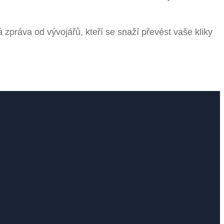
á zpráva od vývojářů, kteří se snaží převést vaše kliky