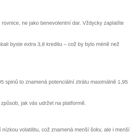
vé rovnice, ne jako benevolentní dar. Vždycky zaplatíte
ali byste extra 3,8 kreditu – což by bylo méně než
 195 spinů to znamená potenciální ztrátu maximálně 1,95
 způsob, jak vás udržet na platformě.
 nízkou volatilitu, což znamená menší šoky, ale i menší