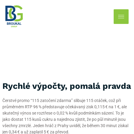
zdarma bez vkladu 2026 – Když
bonusy jsou jen výmluvou pro
nižší výhry
Beep Beep Casino 115 zatočení
zdarma bez vkladu 2026 – Když
bonusy jsou jen výmluvou pro
nižší výhry
Rychlé výpočty, pomalá pravda
Čerstvé promo “115 zatočení zdarma” slibuje 115 otáček, což při
průměrném RTP 96 % představuje očekávaný zisk 0,115 € na 1 €, ale
skutečný výnos se roztřese o 0,02 % kvůli podmínkám sázení. To je
jako dostat 115 kusů cukru a najednou zjistit, že po půl minutě jsou
všechny zmrzlé. Jeden hráč z Prahy uviděl, že během 30 minut získal
jen 0,34 € a už zaplatil 5 € za převod.