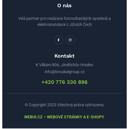
O nás
Váš partner pro realizace fotovoltaických systémů a
elektroinstalace z Jižních Čech
Kontakt
K Vilkám 806, Jindřichův Hradec
info@broukalgroup.cz
+420 776 330 896
© Copyright 2023 Všechna práva vyhrazena
WEBUI.CZ – WEBOVÉ STRÁNKY A E-SHOPY