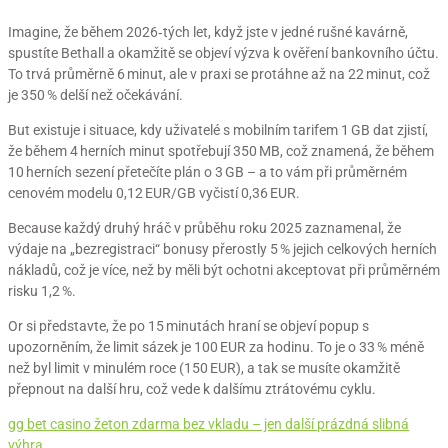
Imagine, že během 2026‑tých let, když jste v jedné rušné kavárně,
spustíte Bethall a okamžitě se objeví výzva k ověření bankovního účtu.
To trvá průměrně 6 minut, ale v praxi se protáhne až na 22 minut, což
je 350 % delší než očekávání.
But existuje i situace, kdy uživatelé s mobilním tarifem 1 GB dat zjistí,
že během 4 herních minut spotřebují 350 MB, což znamená, že během
10 herních sezení přetečíte plán o 3 GB – a to vám při průměrném
cenovém modelu 0,12 EUR/GB vyčistí 0,36 EUR.
Because každý druhý hráč v průběhu roku 2025 zaznamenal, že
výdaje na „bezregistraci“ bonusy přerostly 5 % jejich celkových herních
nákladů, což je více, než by měli být ochotni akceptovat při průměrném
risku 1,2 %.
Or si představte, že po 15 minutách hraní se objeví popup s
upozorněním, že limit sázek je 100 EUR za hodinu. To je o 33 % méně
než byl limit v minulém roce (150 EUR), a tak se musíte okamžitě
přepnout na další hru, což vede k dalšímu ztrátovému cyklu.
gg bet casino žeton zdarma bez vkladu – jen další prázdná slibná
výhra