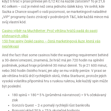
když ti hráč v praxi přinese jen 0,12 Kč na každé zatočení? To je 21,6
Kč celkem – což je méně než cena jednoho šálek kávy. Ve světě, kde
Sazka a Chance soupeří o vaši pozornost, se marketingově naladěné
„VIP“ programy často ztrácejí v podrobných T&C, kde každá mince má
svůj vlastní kód.
Casino výběr na MuchBetter: Proč většina hráčů padá do pasti
přehnaných slibů
150 free spiny české casino – čistá marketingová iluze, která vás
nepřekvapí
And the fact that some casinos hide the wagering requirement behind
a 30‑denní omezení, znamená, že hráč má jen 720 hodin na splnění
podmínek, pokud hraje průměrně 30 minut denně. To je 21 600 minut,
nebo 360 hodin čistého hraní, jen aby se mu vrátily peníze. V praxi se
ale většina hráčů drží rychlejších slotů, třeba Starburst, protože jejich
vysoká volatilita připomíná hru s ruskou ruletou, kde každý spin může
být poslední.
180 spinů = 180 * 5 % (průměrná návratnost) = 9 % očekávaný
zisk
Gonzo’s Quest – 2‑x pomalý rychlejší růst bankrollu
Bonusní vklad 50 % = 75 % skutečné hodnoty