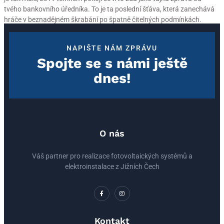
tvého bankovního úředníka. To je ta poslední šťáva, která zanechává
hráče v beznadějném škrabání po špatně čitelných podmínkách.
NAPIŠTE NÁM ZPRÁVU
Spojte se s námi ještě
dnes!
O nás
Váš partner pro realizace fotovoltaických systémů a
elektroinstalace z Jižních Čech
Kontakt