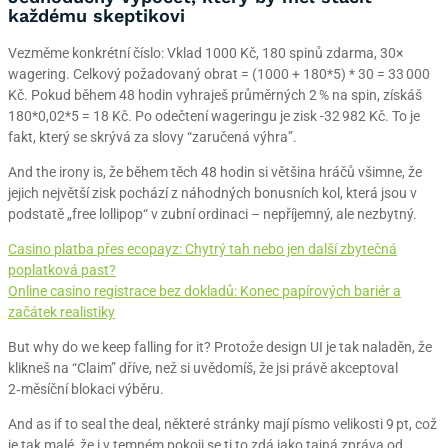
každému skeptikovi
Vezměme konkrétní číslo: Vklad 1000 Kč, 180 spinů zdarma, 30×
wagering. Celkový požadovaný obrat = (1000 + 180*5) * 30 = 33 000
Kč. Pokud během 48 hodin vyhraješ průměrných 2 % na spin, získáš
180*0,02*5 = 18 Kč. Po odečtení wageringu je zisk -32 982 Kč. To je
fakt, který se skrývá za slovy “zaručená výhra”.
And the irony is, že během těch 48 hodin si většina hráčů všimne, že
jejich největší zisk pochází z náhodných bonusních kol, která jsou v
podstatě „free lollipop“ v zubní ordinaci – nepříjemný, ale nezbytný.
Casino platba přes ecopayz: Chytrý tah nebo jen další zbytečná
poplatková past?
Online casino registrace bez dokladů: Konec papírových bariér a
začátek realistiky
But why do we keep falling for it? Protože design UI je tak naladěn, že
klikneš na “Claim” dříve, než si uvědomíš, že jsi právě akceptoval
2‑měsíční blokaci výběru.
And as if to seal the deal, některé stránky mají písmo velikosti 9 pt, což
je tak malé, že i v temném pokoji se ti to zdá jako tajná zpráva od