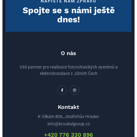
NAPIŠTE NÁM ZPRÁVU
Spojte se s námi ještě
dnes!
O nás
Váš partner pro realizace fotovoltaických systémů a
elektroinstalace z Jižních Čech
Kontakt
K Vilkám 806, Jindřichův Hradec
info@broukalgroup.cz
+420 776 330 896