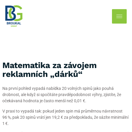
registraci – proč to není žádná
výhra
Casino 20 otočení zdarma za
registraci – proč to není žádná
výhra
Matematika za závojem
reklamních „dárků“
Na první pohled vypadá nabídka 20 volných spinů jako pouhá
drobnost, ale když si spočítáte pravděpodobnost výhry, zjistíte, že
očekávaná hodnota je často menší než 0,01 €.
V praxi to vypadá tak: pokud jeden spin má průměrnou návratnost
96 %, pak 20 spinů vrátí jen 19,2 € za předpokladu, že sázíte minimální
1 €.