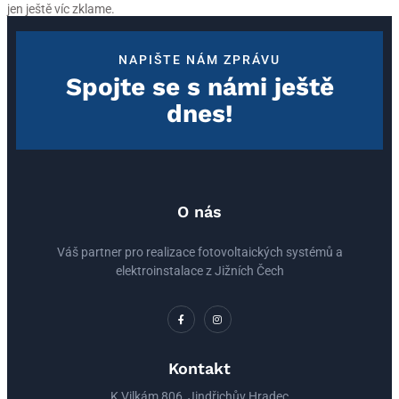
jen ještě víc zklame.
NAPIŠTE NÁM ZPRÁVU
Spojte se s námi ještě
dnes!
O nás
Váš partner pro realizace fotovoltaických systémů a
elektroinstalace z Jižních Čech
Kontakt
K Vilkám 806, Jindřichův Hradec