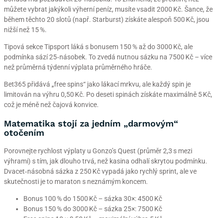
můžete vybrat jakýkoli výherní peníz, musíte vsadit 2000 Kč. Šance, že
během těchto 20 slotů (např. Starburst) získáte alespoň 500 Kč, jsou
nižší než 15 %.
Tipová sekce Tipsport láká s bonusem 150 % až do 3000 Kč, ale
podmínka sází 25‑násobek. To zvedá nutnou sázku na 7500 Kč – více
než průměrná týdenní výplata průměrného hráče.
Bet365 přidává „free spins“ jako lákací mrkvu, ale každý spin je
limitován na výhru 0,50 Kč. Po deseti spinách získáte maximálně 5 Kč,
což je méně než čajová konvice.
Matematika stojí za jedním „darmovým“
otočením
Porovnejte rychlost výplaty u Gonzo’s Quest (průměr 2,3 s mezi
výhrami) s tím, jak dlouho trvá, než kasina odhalí skrytou podmínku.
Dvacet‑násobná sázka z 250 Kč vypadá jako rychlý sprint, ale ve
skutečnosti je to maraton s neznámým koncem.
Bonus 100 % do 1500 Kč – sázka 30×: 4500 Kč
Bonus 150 % do 3000 Kč – sázka 25×: 7500 Kč