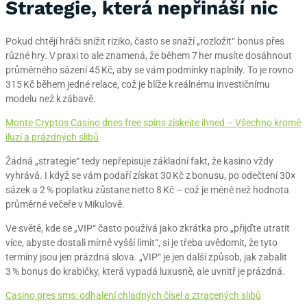
Strategie, která nepřináší nic
Pokud chtějí hráči snížit riziko, často se snaží „rozložit“ bonus přes
různé hry. V praxi to ale znamená, že během 7 her musíte dosáhnout
průměrného sázení 45 Kč, aby se vám podmínky naplnily. To je rovno
315 Kč během jedné relace, což je blíže k reálnému investičnímu
modelu než k zábavě.
Monte Cryptos Casino dnes free spins získejte ihned – Všechno kromě
iluzí a prázdných slibů
Žádná „strategie“ tedy nepřepisuje základní fakt, že kasino vždy
vyhrává. I když se vám podaří získat 30 Kč z bonusu, po odečtení 30×
sázek a 2 % poplatku zůstane netto 8 Kč – což je méně než hodnota
průměrné večeře v Mikulově.
Ve světě, kde se „VIP“ často používá jako zkrátka pro „přijďte utratit
více, abyste dostali mírně vyšší limit“, si je třeba uvědomit, že tyto
termíny jsou jen prázdná slova. „VIP“ je jen další způsob, jak zabalit
3 % bonus do krabičky, která vypadá luxusně, ale uvnitř je prázdná.
Casino pres sms: odhalení chladných čísel a ztracených slibů