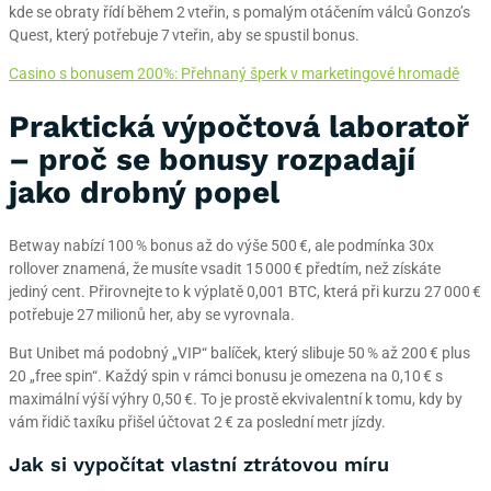
kde se obraty řídí během 2 vteřin, s pomalým otáčením válců Gonzo’s
Quest, který potřebuje 7 vteřin, aby se spustil bonus.
Casino s bonusem 200%: Přehnaný šperk v marketingové hromadě
Praktická výpočtová laboratoř
– proč se bonusy rozpadají
jako drobný popel
Betway nabízí 100 % bonus až do výše 500 €, ale podmínka 30x
rollover znamená, že musíte vsadit 15 000 € předtím, než získáte
jediný cent. Přirovnejte to k výplatě 0,001 BTC, která při kurzu 27 000 €
potřebuje 27 milionů her, aby se vyrovnala.
But Unibet má podobný „VIP“ balíček, který slibuje 50 % až 200 € plus
20 „free spin“. Každý spin v rámci bonusu je omezena na 0,10 € s
maximální výší výhry 0,50 €. To je prostě ekvivalentní k tomu, kdy by
vám řidič taxíku přišel účtovat 2 € za poslední metr jízdy.
Jak si vypočítat vlastní ztrátovou míru