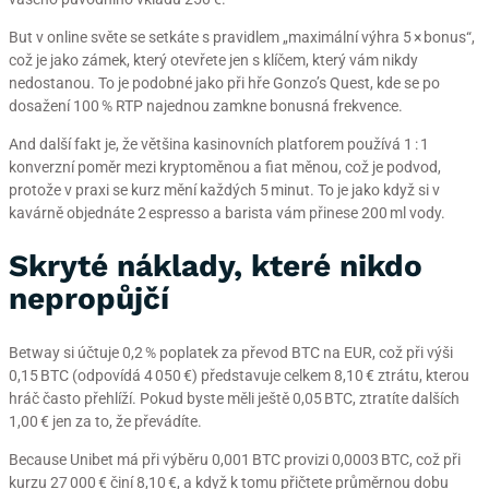
But v online světe se setkáte s pravidlem „maximální výhra 5 × bonus“,
což je jako zámek, který otevřete jen s klíčem, který vám nikdy
nedostanou. To je podobné jako při hře Gonzo’s Quest, kde se po
dosažení 100 % RTP najednou zamkne bonusná frekvence.
And další fakt je, že většina kasinovních platforem používá 1 : 1
konverzní poměr mezi kryptoměnou a fiat měnou, což je podvod,
protože v praxi se kurz mění každých 5 minut. To je jako když si v
kavárně objednáte 2 espresso a barista vám přinese 200 ml vody.
Skryté náklady, které nikdo
nepropůjčí
Betway si účtuje 0,2 % poplatek za převod BTC na EUR, což při výši
0,15 BTC (odpovídá 4 050 €) představuje celkem 8,10 € ztrátu, kterou
hráč často přehlíží. Pokud byste měli ještě 0,05 BTC, ztratíte dalších
1,00 € jen za to, že převádíte.
Because Unibet má při výběru 0,001 BTC provizi 0,0003 BTC, což při
kurzu 27 000 € činí 8,10 €, a když k tomu přičtete průměrnou dobu