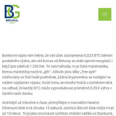
skutečný výtah z tohoto
digitálního chaosu
Casino kryptoměny: Jaký je
skutečný výtah z tohoto
digitálního chaosu
Bankovní výpis vám řekne, že váš účet zaznamenal 0,023 BTC během
posledního týdne, ale váš bonus od Betway se stále zjevně nevyplatí, i
když jste odehrál 1 200 her. To není náhoda, to je čistá matematika,
kterou marketing nazývá „gift“. Ačkoliv jsou sliby „free spin“
zmiňovány ve třetí řadě podmínek, žádná kryptoměna se neobjeví ve
vašem výplatním výpisu. Kvůli tomu se mnoho hráčů s úsměvem dívá
na odhad, že každý BTC může vyprodukovat průměrně 0,35 € výhry v
čistém cash‑backu.
And když už mluvíme o čase, přemýšlejte o transakční latenci:
Ethereum blok trvá zhruba 13 sekund, zatímco Bitcoin blok může trvat
až 10 minut. To je jako srovnávat rychlost otáčení válčků ve Starburst,