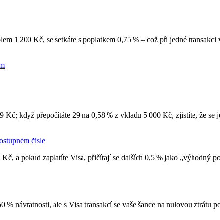
em 1 200 Kč, se setkáte s poplatkem 0,75 % – což při jedné transakci 
em
9 Kč; když přepočítáte 29 na 0,58 % z vkladu 5 000 Kč, zjistíte, že se j
rostupném čísle
Kč, a pokud zaplatíte Visa, přičítají se dalších 0,5 % jako „výhodný 
 % návratnosti, ale s Visa transakcí se vaše šance na nulovou ztrátu 