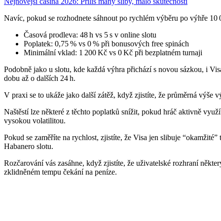
Nejnovější casina 2026: Příliš many sliby, málo skutečnosti
Navíc, pokud se rozhodnete sáhnout po rychlém výběru po výhře 10 
Časová prodleva: 48 h vs 5 s v online slotu
Poplatek: 0,75 % vs 0 % při bonusových free spinách
Minimální vklad: 1 200 Kč vs 0 Kč při bezplatném turnaji
Podobně jako u slotu, kde každá výhra přichází s novou sázkou, i Vis
dobu až o dalších 24 h.
V praxi se to ukáže jako další zátěž, když zjistíte, že průměrná výše
Naštěstí lze některé z těchto poplatků snížit, pokud hráč aktivně vyu
vysokou volatilitou.
Pokud se zaměříte na rychlost, zjistíte, že Visa jen slibuje “okamžité
Habanero slotu.
Rozčarování vás zasáhne, když zjistíte, že uživatelské rozhraní někt
zklidněném tempu čekání na peníze.