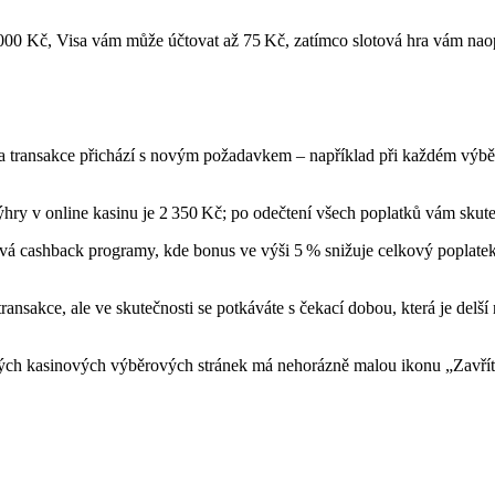
000 Kč, Visa vám může účtovat až 75 Kč, zatímco slotová hra vám nao
a transakce přichází s novým požadavkem – například při každém výběru
 výhry v online kasinu je 2 350 Kč; po odečtení všech poplatků vám sku
žívá cashback programy, kde bonus ve výši 5 % snižuje celkový poplatek 
” transakce, ale ve skutečnosti se potkáváte s čekací dobou, která je de
erých kasinových výběrových stránek má nehorázně malou ikonu „Zavřít“,