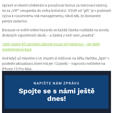
Upravit si vlastní očekávání a považovat bonus za testovací nástroj,
ne za „VIP“ vstupenka do světa bohatství. 5 EUR od “gift” je v podstatě
výzva k rozumnému risk managementu, nikoli slib, že dostanete
peníze zadarmo.
Because ve světě online hazardu se každá částka rozkládá na stovky
drobných výpočetních úkolů – a žádná z nich není „snadná“.
1xbit casino 85 zatočení zdarma pouze při registraci – jen další
marketingová iluze
And když už mluvíme o UI, musím si stěžovat na šířku tlačítka „Spin“ v
poslední aktualizaci, které má jen 12 pixelů – naprosto nečitelné na
iPhone 13 Pro Max.
NAPIŠTE NÁM ZPRÁVU
Spojte se s námi ještě
dnes!