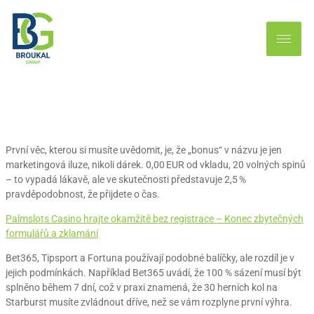
Vkladu – Realita, Která Vás
Nepřekvapí
Casino Pro iPhone Bonus Bez
Vkladu – Realita, Která Vás
Nepřekvapí
První věc, kterou si musíte uvědomit, je, že „bonus“ v názvu je jen
marketingová iluze, nikoli dárek. 0,00 EUR od vkladu, 20 volných spinů
– to vypadá lákavě, ale ve skutečnosti představuje 2,5 %
pravděpodobnost, že přijdete o čas.
Palmslots Casino hrajte okamžitě bez registrace – Konec zbytečných
formulářů a zklamání
Bet365, Tipsport a Fortuna používají podobné balíčky, ale rozdíl je v
jejich podmínkách. Například Bet365 uvádí, že 100 % sázení musí být
splněno během 7 dní, což v praxi znamená, že 30 herních kol na
Starburst musíte zvládnout dříve, než se vám rozplyne první výhra.