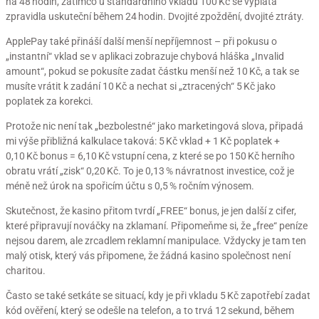
na 48 hodin, zatímco u standardního vkladu 100 Kč se výplata
zpravidla uskuteční během 24 hodin. Dvojité zpoždění, dvojité ztráty.
ApplePay také přináší další menší nepříjemnost – při pokusu o
„instantní“ vklad se v aplikaci zobrazuje chybová hláška „Invalid
amount“, pokud se pokusíte zadat částku menší než 10 Kč, a tak se
musíte vrátit k zadání 10 Kč a nechat si „ztracených“ 5 Kč jako
poplatek za korekci.
Protože nic není tak „bezbolestné“ jako marketingová slova, připadá
mi výše přibližná kalkulace taková: 5 Kč vklad + 1 Kč poplatek +
0,10 Kč bonus = 6,10 Kč vstupní cena, z které se po 150 Kč herního
obratu vrátí „zisk“ 0,20 Kč. To je 0,13 % návratnost investice, což je
méně než úrok na spořicím účtu s 0,5 % ročním výnosem.
Skutečnost, že kasino přitom tvrdí „FREE“ bonus, je jen další z cifer,
které připravují nováčky na zklamaní. Připomeňme si, že „free“ peníze
nejsou darem, ale zrcadlem reklamní manipulace. Vždycky je tam ten
malý otisk, který vás připomene, že žádná kasino společnost není
charitou.
Často se také setkáte se situací, kdy je při vkladu 5 Kč zapotřebí zadat
kód ověření, který se odešle na telefon, a to trvá 12 sekund, během