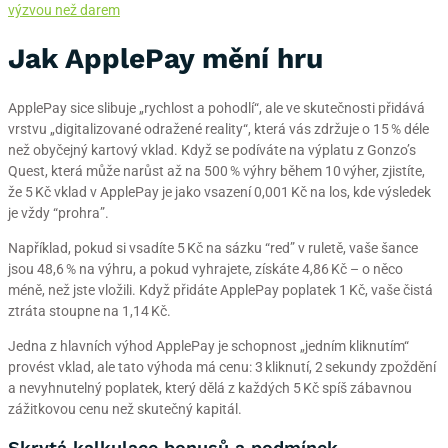
výzvou než darem
Jak ApplePay mění hru
ApplePay sice slibuje „rychlost a pohodlí“, ale ve skutečnosti přidává
vrstvu „digitalizované odražené reality“, která vás zdržuje o 15 % déle
než obyčejný kartový vklad. Když se podíváte na výplatu z Gonzo’s
Quest, která může narůst až na 500 % výhry během 10 výher, zjistíte,
že 5 Kč vklad v ApplePay je jako vsazení 0,001 Kč na los, kde výsledek
je vždy “prohra”.
Například, pokud si vsadíte 5 Kč na sázku “red” v ruletě, vaše šance
jsou 48,6 % na výhru, a pokud vyhrajete, získáte 4,86 Kč – o něco
méně, než jste vložili. Když přidáte ApplePay poplatek 1 Kč, vaše čistá
ztráta stoupne na 1,14 Kč.
Jedna z hlavních výhod ApplePay je schopnost „jedním kliknutím“
provést vklad, ale tato výhoda má cenu: 3 kliknutí, 2 sekundy zpoždění
a nevyhnutelný poplatek, který dělá z každých 5 Kč spíš zábavnou
zážitkovou cenu než skutečný kapitál.
Skrytá kalkulace bonusů a podmínek