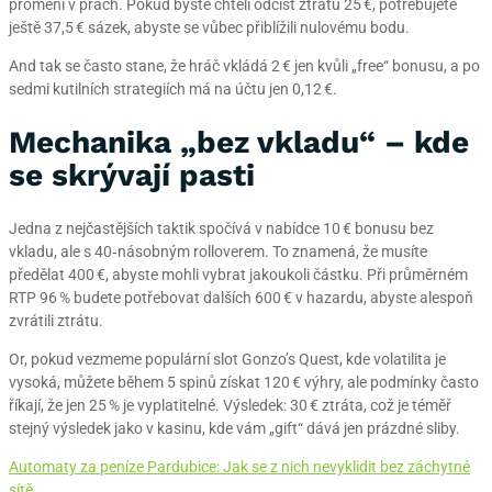
promění v prach. Pokud byste chtěli odčíst ztrátu 25 €, potřebujete
ještě 37,5 € sázek, abyste se vůbec přiblížili nulovému bodu.
And tak se často stane, že hráč vkládá 2 € jen kvůli „free“ bonusu, a po
sedmi kutilních strategiích má na účtu jen 0,12 €.
Mechanika „bez vkladu“ – kde
se skrývají pasti
Jedna z nejčastějších taktik spočívá v nabídce 10 € bonusu bez
vkladu, ale s 40‑násobným rolloverem. To znamená, že musíte
předělat 400 €, abyste mohli vybrat jakoukoli částku. Při průměrném
RTP 96 % budete potřebovat dalších 600 € v hazardu, abyste alespoň
zvrátili ztrátu.
Or, pokud vezmeme populární slot Gonzo’s Quest, kde volatilita je
vysoká, můžete během 5 spinů získat 120 € výhry, ale podmínky často
říkají, že jen 25 % je vyplatitelné. Výsledek: 30 € ztráta, což je téměř
stejný výsledek jako v kasinu, kde vám „gift“ dává jen prázdné sliby.
Automaty za peníze Pardubice: Jak se z nich nevyklidit bez záchytné
sítě