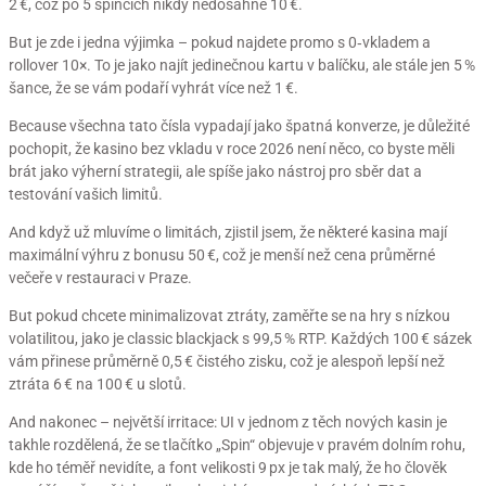
2 €, což po 5 spincích nikdy nedosáhne 10 €.
But je zde i jedna výjimka – pokud najdete promo s 0‑vkladem a
rollover 10×. To je jako najít jedinečnou kartu v balíčku, ale stále jen 5 %
šance, že se vám podaří vyhrát více než 1 €.
Because všechna tato čísla vypadají jako špatná konverze, je důležité
pochopit, že kasino bez vkladu v roce 2026 není něco, co byste měli
brát jako výherní strategii, ale spíše jako nástroj pro sběr dat a
testování vašich limitů.
And když už mluvíme o limitách, zjistil jsem, že některé kasina mají
maximální výhru z bonusu 50 €, což je menší než cena průměrné
večeře v restauraci v Praze.
But pokud chcete minimalizovat ztráty, zaměřte se na hry s nízkou
volatilitou, jako je classic blackjack s 99,5 % RTP. Každých 100 € sázek
vám přinese průměrně 0,5 € čistého zisku, což je alespoň lepší než
ztráta 6 € na 100 € u slotů.
And nakonec – největší irritace: UI v jednom z těch nových kasin je
takhle rozdělená, že se tlačítko „Spin“ objevuje v pravém dolním rohu,
kde ho téměř nevidíte, a font velikosti 9 px je tak malý, že ho člověk