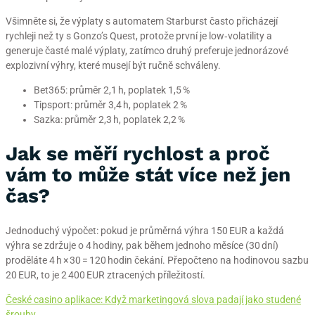
Všimněte si, že výplaty s automatem Starburst často přicházejí
rychleji než ty s Gonzo’s Quest, protože první je low‑volatility a
generuje časté malé výplaty, zatímco druhý preferuje jednorázové
explozivní výhry, které musejí být ručně schváleny.
Bet365: průměr 2,1 h, poplatek 1,5 %
Tipsport: průměr 3,4 h, poplatek 2 %
Sazka: průměr 2,3 h, poplatek 2,2 %
Jak se měří rychlost a proč
vám to může stát více než jen
čas?
Jednoduchý výpočet: pokud je průměrná výhra 150 EUR a každá
výhra se zdržuje o 4 hodiny, pak během jednoho měsíce (30 dní)
proděláte 4 h × 30 = 120 hodin čekání. Přepočteno na hodinovou sazbu
20 EUR, to je 2 400 EUR ztracených příležitostí.
České casino aplikace: Když marketingová slova padají jako studené
šrouby