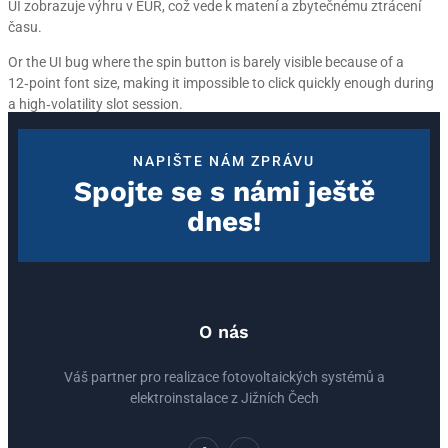
UI zobrazuje výhru v EUR, což vede k matení a zbytečnému ztrácení
času.
Or the UI bug where the spin button is barely visible because of a
12‑point font size, making it impossible to click quickly enough during
a high‑volatility slot session.
NAPIŠTE NÁM ZPRÁVU
Spojte se s námi ještě
dnes!
O nás
Váš partner pro realizace fotovoltaických systémů a
elektroinstalace z Jižních Čech