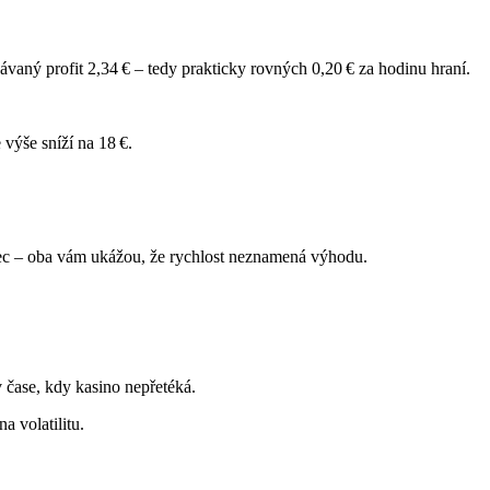
vaný profit 2,34 € – tedy prakticky rovných 0,20 € za hodinu hraní.
 výše sníží na 18 €.
tězec – oba vám ukážou, že rychlost neznamená výhodu.
 čase, kdy kasino nepřetéká.
a volatilitu.