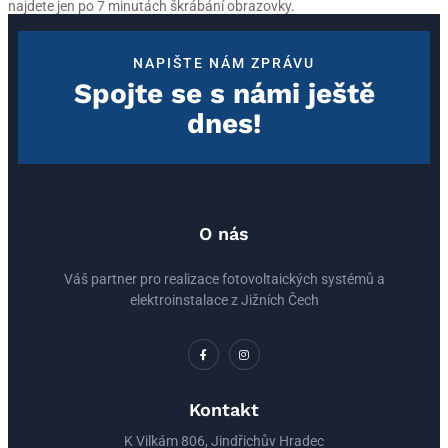
najdete jen po 7 minutách škrábání obrazovky.
NAPIŠTE NÁM ZPRÁVU
Spojte se s námi ještě
dnes!
O nás
Váš partner pro realizace fotovoltaických systémů a
elektroinstalace z Jižních Čech
Kontakt
K Vilkám 806, Jindřichův Hradec