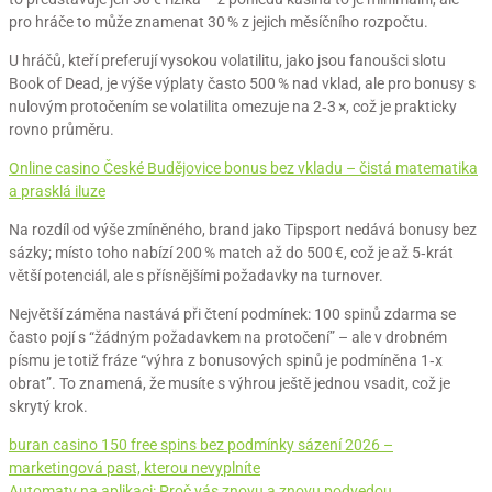
pro hráče to může znamenat 30 % z jejich měsíčního rozpočtu.
U hráčů, kteří preferují vysokou volatilitu, jako jsou fanoušci slotu
Book of Dead, je výše výplaty často 500 % nad vklad, ale pro bonusy s
nulovým protočením se volatilita omezuje na 2‑3 ×, což je prakticky
rovno průměru.
Online casino České Budějovice bonus bez vkladu – čistá matematika
a prasklá iluze
Na rozdíl od výše zmíněného, brand jako Tipsport nedává bonusy bez
sázky; místo toho nabízí 200 % match až do 500 €, což je až 5‑krát
větší potenciál, ale s přísnějšími požadavky na turnover.
Největší záměna nastává při čtení podmínek: 100 spinů zdarma se
často pojí s “žádným požadavkem na protočení” – ale v drobném
písmu je totiž fráze “výhra z bonusových spinů je podmíněna 1‑x
obrat”. To znamená, že musíte s výhrou ještě jednou vsadit, což je
skrytý krok.
buran casino 150 free spins bez podmínky sázení 2026 –
marketingová past, kterou nevyplníte
Automaty na aplikaci: Proč vás znovu a znovu podvedou