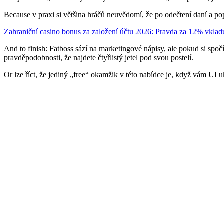
Because v praxi si většina hráčů neuvědomí, že po odečtení daní a popl
Zahraniční casino bonus za založení účtu 2026: Pravda za 12% vklad
And to finish: Fatboss sází na marketingové nápisy, ale pokud si spo
pravděpodobnosti, že najdete čtyřlistý jetel pod svou postelí.
Or lze říct, že jediný „free“ okamžik v této nabídce je, když vám UI u