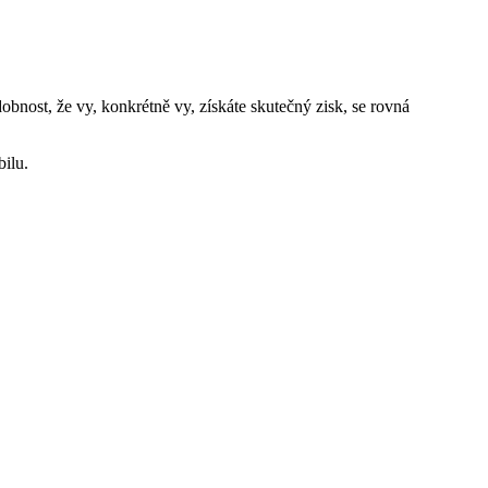
bnost, že vy, konkrétně vy, získáte skutečný zisk, se rovná
bilu.