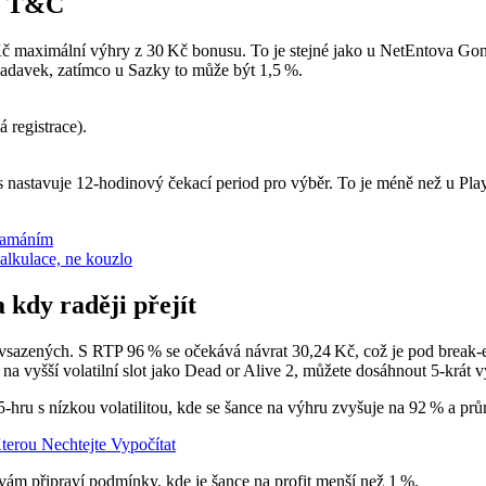
né T&C
0 Kč maximální výhry z 30 Kč bonusu. To je stejné jako u NetEntova G
ožadavek, zatímco u Sazky to může být 1,5 %.
 registrace).
s nastavuje 12‑hodinový čekací period pro výběr. To je méně než u Pla
klamáním
kalkulace, ne kouzlo
a kdy raději přejít
č vsazených. S RTP 96 % se očekává návrat 30,24 Kč, což je pod break
na vyšší volatilní slot jako Dead or Alive 2, můžete dosáhnout 5‑krát 
5‑hru s nízkou volatilitou, kde se šance na výhru zvyšuje na 92 % a p
terou Nechtejte Vypočítat
 vám připraví podmínky, kde je šance na profit menší než 1 %.