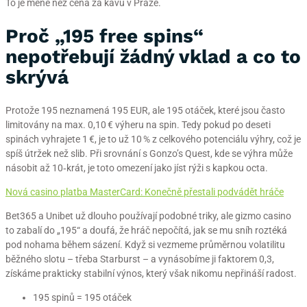
To je méně než cena za kávu v Praze.
Proč „195 free spins“
nepotřebují žádný vklad a co to
skrývá
Protože 195 neznamená 195 EUR, ale 195 otáček, které jsou často
limitovány na max. 0,10 € výheru na spin. Tedy pokud po deseti
spinách vyhrajete 1 €, je to už 10 % z celkového potenciálu výhry, což je
spíš útržek než slib. Při srovnání s Gonzo’s Quest, kde se výhra může
násobit až 10‑krát, je toto omezení jako jíst rýži s kapkou octa.
Nová casino platba MasterCard: Konečně přestali podvádět hráče
Bet365 a Unibet už dlouho používají podobné triky, ale gizmo casino
to zabalí do „195“ a doufá, že hráč nepočítá, jak se mu sníh roztéká
pod nohama během sázení. Když si vezmeme průměrnou volatilitu
běžného slotu – třeba Starburst – a vynásobíme ji faktorem 0,3,
získáme prakticky stabilní výnos, který však nikomu nepřináší radost.
195 spinů = 195 otáček