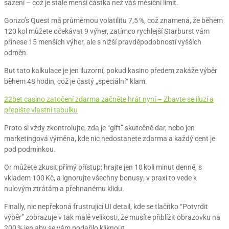
sázení – což je stále menší částka než váš měsíční limit.
Gonzo’s Quest má průměrnou volatilitu 7,5 %, což znamená, že během
120 kol můžete očekávat 9 výher, zatímco rychlejší Starburst vám
přinese 15 menších výher, ale s nižší pravděpodobností vyšších
odměn.
But tato kalkulace je jen iluzorní, pokud kasino předem zakáže výběr
během 48 hodin, což je častý „speciální“ klam.
22bet casino zatočení zdarma začněte hrát nyní – Zbavte se iluzí a
přepište vlastní tabulku
Proto si vždy zkontrolujte, zda je “gift” skutečně dar, nebo jen
marketingová výměna, kde nic nedostanete zdarma a každý cent je
pod podmínkou.
Or můžete zkusit přímý přístup: hrajte jen 10 koli minut denně, s
vkladem 100 Kč, a ignorujte všechny bonusy; v praxi to vede k
nulovým ztrátám a přehnanému klidu.
Finally, nic nepřekoná frustrující UI detail, kde se tlačítko “Potvrdit
výběr” zobrazuje v tak malé velikosti, že musíte přiblížit obrazovku na
200 % jen aby se vám podařilo kliknout.