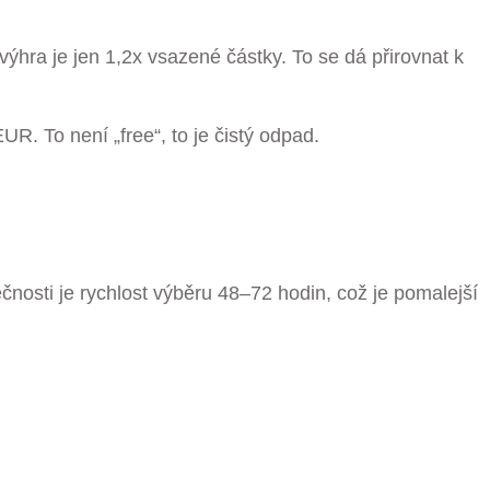
ýhra je jen 1,2x vsazené částky. To se dá přirovnat k
UR. To není „free“, to je čistý odpad.
ečnosti je rychlost výběru 48–72 hodin, což je pomalejší