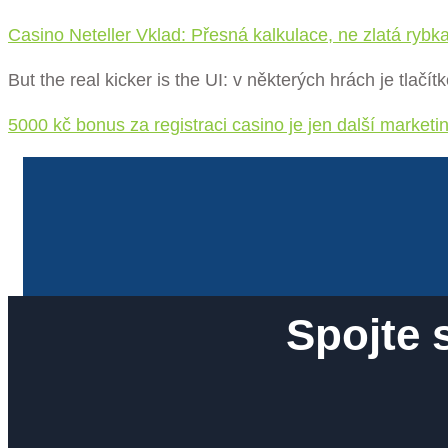
Casino Neteller Vklad: Přesná kalkulace, ne zlatá rybk
But the real kicker is the UI: v některých hrách je tlačí
5000 kč bonus za registraci casino je jen další marketi
Spojte 