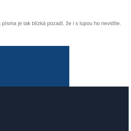
 písma je tak blízká pozadí, že i s lupou ho nevidíte.