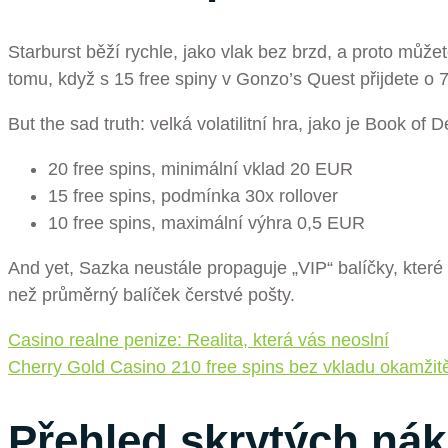
Starburst běží rychle, jako vlak bez brzd, a proto můž
tomu, když s 15 free spiny v Gonzo’s Quest přijdete o
But the sad truth: velká volatilitní hra, jako je Book 
20 free spins, minimální vklad 20 EUR
15 free spins, podmínka 30x rollover
10 free spins, maximální výhra 0,5 EUR
And yet, Sazka neustále propaguje „VIP“ balíčky, které s
než průměrný balíček čerstvé pošty.
Casino realne penize: Realita, která vás neoslní
Cherry Gold Casino 210 free spins bez vkladu okamžitě 
Přehled skrytých nák