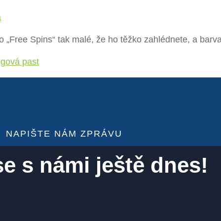
a
tko „Free Spins“ tak malé, že ho těžko zahlédnete, a barva
ngová past
NAPIŠTE NÁM ZPRÁVU
se s námi ještě dnes!