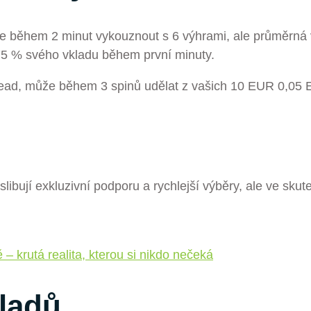
ete během 2 minut vykouznout s 6 výhrami, ale průměrná v
 75 % svého vkladu během první minuty.
of Dead, může během 3 spinů udělat z vašich 10 EUR 0,05 E
libují exkluzivní podporu a rychlejší výběry, ale ve skut
– krutá realita, kterou si nikdo nečeká
ladů