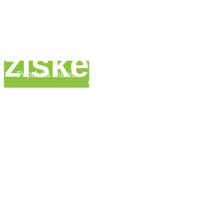
Herna u dedk
DOMŮ
O NÁS
SLUŽBY
získejte ihne
Poptávka služeb
která vás ne
Herna u dedk
získejte ihne