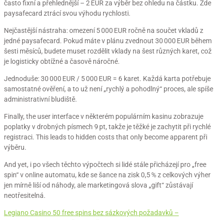
často fixní a přehlednější – 2 EUR za výběr bez ohledu na částku. Zde
paysafecard ztrácí svou výhodu rychlosti.
Nejčastější nástraha: omezení 5 000 EUR ročně na součet vkladů z
jedné paysafecard. Pokud máte v plánu zvednout 30 000 EUR během
šesti měsíců, budete muset rozdělit vklady na šest různých karet, což
je logisticky obtížné a časově náročné.
Jednoduše: 30 000 EUR / 5 000 EUR = 6 karet. Každá karta potřebuje
samostatné ověření, a to už není „rychlý a pohodlný“ proces, ale spíše
administrativní bludiště.
Finally, the user interface v některém populárním kasinu zobrazuje
poplatky v drobných písmech 9 pt, takže je těžké je zachytit při rychlé
registraci. This leads to hidden costs that only become apparent při
výběru.
And yet, i po všech těchto výpočtech si lidé stále přicházejí pro „free
spin“ v online automatu, kde se šance na zisk 0,5 % z celkových výher
jen mírně liší od náhody, ale marketingová slova „gift“ zůstávají
neotřesitelná.
Legiano Casino 50 free spins bez sázkových požadavků –