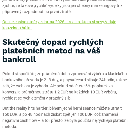
zjistíte, že takové „rychlé“ výdělky jsou jen ohebný marketingový trik
připravený rozpadnout po první ztrátě.
Online casino otočky zdarma 2026 – realita, která si nevyžaduje
kouzelnou hůlku
Skutečný dopad rychlých
platebních metod na váš
bankroll
Pokud si spočítáte, že průměrná doba zpracování výběru u klasického
bankovního převodu je 2–3 dny, a paysafecard slibuje 24 hodin, tak se
zdá, že rychlost je výhoda. Ale pokud odečtete 5 % poplatek za
konverzi a průměrnou ztrátu 1,2 EUR na každých 10 EUR výběru,
rychlost se rychle změní v prázdný slib.
But the reality hits harder: během jedné herní seance můžete utratit
150 EUR, a po 48 hodinách získat zpět jen 100 EUR, což znamená
negativní cash flow – a to i přesto, že byla použita nejrychlejší platební
metoda.