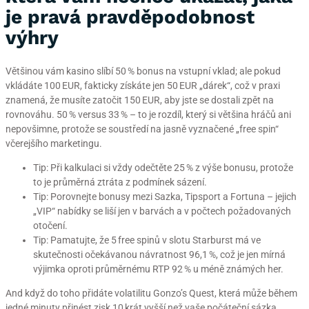
je pravá pravděpodobnost
výhry
Většinou vám kasino slíbí 50 % bonus na vstupní vklad; ale pokud
vkládáte 100 EUR, fakticky získáte jen 50 EUR „dárek“, což v praxi
znamená, že musíte zatočit 150 EUR, aby jste se dostali zpět na
rovnováhu. 50 % versus 33 % – to je rozdíl, který si většina hráčů ani
nepovšimne, protože se soustředí na jasně vyznačené „free spin“
včerejšího marketingu.
Tip: Při kalkulaci si vždy odečtěte 25 % z výše bonusu, protože
to je průměrná ztráta z podmínek sázení.
Tip: Porovnejte bonusy mezi Sazka, Tipsport a Fortuna – jejich
„VIP“ nabídky se liší jen v barvách a v počtech požadovaných
otočení.
Tip: Pamatujte, že 5 free spinů v slotu Starburst má ve
skutečnosti očekávanou návratnost 96,1 %, což je jen mírná
výjimka oproti průměrnému RTP 92 % u méně známých her.
And když do toho přidáte volatilitu Gonzo’s Quest, která může během
jedné minuty přinést zisk 10 krát vyšší než vaše počáteční sázka,