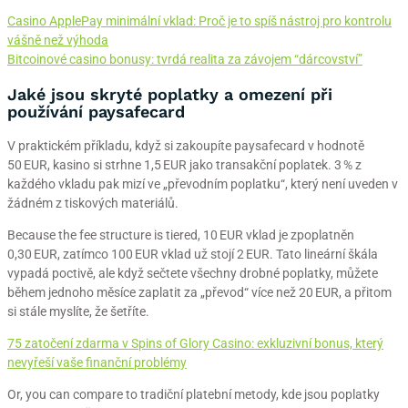
Casino ApplePay minimální vklad: Proč je to spíš nástroj pro kontrolu
vášně než výhoda
Bitcoinové casino bonusy: tvrdá realita za závojem “dárcovství”
Jaké jsou skryté poplatky a omezení při
používání paysafecard
V praktickém příkladu, když si zakoupíte paysafecard v hodnotě
50 EUR, kasino si strhne 1,5 EUR jako transakční poplatek. 3 % z
každého vkladu pak mizí ve „převodním poplatku“, který není uveden v
žádném z tiskových materiálů.
Because the fee structure is tiered, 10 EUR vklad je zpoplatněn
0,30 EUR, zatímco 100 EUR vklad už stojí 2 EUR. Tato lineární škála
vypadá poctivě, ale když sečtete všechny drobné poplatky, můžete
během jednoho měsíce zaplatit za „převod“ více než 20 EUR, a přitom
si stále myslíte, že šetříte.
75 zatočení zdarma v Spins of Glory Casino: exkluzivní bonus, který
nevyřeší vaše finanční problémy
Or, you can compare to tradiční platební metody, kde jsou poplatky