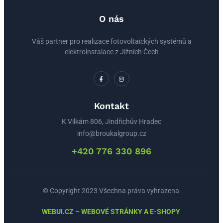
O nás
Váš partner pro realizace fotovoltaických systémů a
elektroinstalace z Jižních Čech
Kontakt
K Vilkám 806, Jindřichův Hradec
info@broukalgroup.cz
+420 776 330 896
© Copyright 2023 Všechna práva vyhrazena
WEBUI.CZ – WEBOVÉ STRÁNKY A E-SHOPY