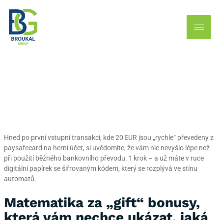
peníze přes paysafecard jen
další zbytečná výmluva pro
neodborné hráče
Proč je hraní automatů za
peníze přes paysafecard jen
další zbytečná výmluva pro
neodborné hráče
Hned po první vstupní transakci, kde 20 EUR jsou „rychle“ převedeny z
paysafecard na herní účet, si uvědomíte, že vám nic nevyšlo lépe než
při použití běžného bankovního převodu. 1 krok – a už máte v ruce
digitální papírek se šifrovaným kódem, který se rozplývá ve stínu
automatů.
Matematika za „gift“ bonusy,
která vám nechce ukázat, jaká