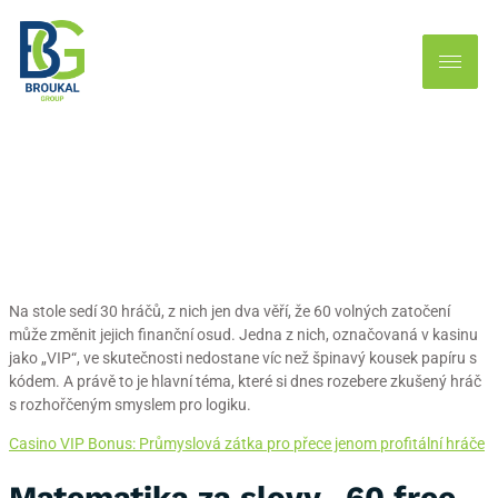
bonusovým kódem – výkřik
skeptika nad marketingovým
šumem
kingsbet casino 60 free spins s
bonusovým kódem – výkřik
skeptika nad marketingovým
šumem
Na stole sedí 30 hráčů, z nich jen dva věří, že 60 volných zatočení
může změnit jejich finanční osud. Jedna z nich, označovaná v kasinu
jako „VIP“, ve skutečnosti nedostane víc než špinavý kousek papíru s
kódem. A právě to je hlavní téma, které si dnes rozebere zkušený hráč
s rozhořčeným smyslem pro logiku.
Casino VIP Bonus: Průmyslová zátka pro přece jenom profitální hráče
Matematika za slovy „60 free