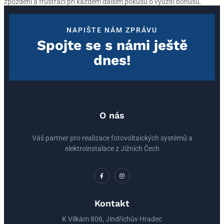
zpoždění a frustraci při každém dalším pokusu o využití bonusu.
NAPIŠTE NÁM ZPRÁVU
Spojte se s námi ještě
dnes!
O nás
Váš partner pro realizace fotovoltaických systémů a
elektroinstalace z Jižních Čech
Kontakt
K Vilkám 806, Jindřichův Hradec