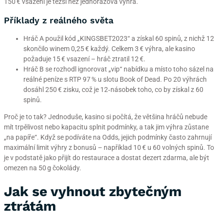
150 € vsazení je těžší než jednorázová výhra.
Příklady z reálného světa
Hráč A použil kód „KINGSBET2023“ a získal 60 spinů, z nichž 12
skončilo winem 0,25 € každý. Celkem 3 € výhra, ale kasino
požaduje 15 € vsazení – hráč ztratil 12 €.
Hráč B se rozhodl ignorovat „vip“ nabídku a místo toho sázel na
reálné peníze s RTP 97 % u slotu Book of Dead. Po 20 výhrách
dosáhl 250 € zisku, což je 12‑násobek toho, co by získal z 60
spinů.
Proč je to tak? Jednoduše, kasino si počítá, že většina hráčů nebude
mít trpělivost nebo kapacitu splnit podmínky, a tak jim výhra zůstane
„na papíře“. Když se podíváte na Odds, jejich podmínky často zahrnují
maximální limit výhry z bonusů – například 10 € u 60 volných spinů. To
je v podstatě jako přijít do restaurace a dostat dezert zdarma, ale být
omezen na 50 g čokolády.
Jak se vyhnout zbytečným
ztrátám