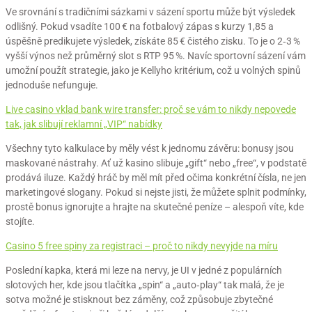
Ve srovnání s tradičními sázkami v sázení sportu může být výsledek
odlišný. Pokud vsadíte 100 € na fotbalový zápas s kurzy 1,85 a
úspěšně predikujete výsledek, získáte 85 € čistého zisku. To je o 2‑3 %
vyšší výnos než průměrný slot s RTP 95 %. Navíc sportovní sázení vám
umožní použít strategie, jako je Kellyho kritérium, což u volných spinů
jednoduše nefunguje.
Live casino vklad bank wire transfer: proč se vám to nikdy nepovede
tak, jak slibují reklamní „VIP“ nabídky
Všechny tyto kalkulace by měly vést k jednomu závěru: bonusy jsou
maskované nástrahy. Ať už kasino slibuje „gift“ nebo „free“, v podstatě
prodává iluze. Každý hráč by měl mít před očima konkrétní čísla, ne jen
marketingové slogany. Pokud si nejste jisti, že můžete splnit podmínky,
prostě bonus ignorujte a hrajte na skutečné peníze – alespoň víte, kde
stojíte.
Casino 5 free spiny za registraci – proč to nikdy nevyjde na míru
Poslední kapka, která mi leze na nervy, je UI v jedné z populárních
slotových her, kde jsou tlačítka „spin“ a „auto‑play“ tak malá, že je
sotva možné je stisknout bez záměny, což způsobuje zbytečné