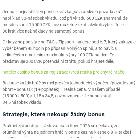
Jedna z nejčastějších pastí je srážka „sázkařských požadavků“ –
například 30‑násobek vkladu, což při vkladu 500 CZK znamená, že
musíte vsadit 15 000 CZK, než můžete získat jakýkoli výběr. To je
30 krát více než náklady na samotný bonus.
Or když se podíváte na T&C v Tipsport, najdete bod č. 7, který zakazuje
výběr během 48 hodin po připsání volných spinů, a to navíc s
jedinečným omezením maximální výhry 100 CZK na den. To
představuje 200 CZK potenciální ztrátu, pokud hrajete déle.
neteller casino bonus za registraci: tvrdá realita pro chytré hráče
Because každý hráč by měl provést jednoduchý výpočet: (požadovaný
obrat ÷ bonus) × (1 + poplatek) = reálná cena. V našem případě
(15 000 ÷ 500) × 1,15 ≈ 34,5, což naznačuje, že bonus stojí
34,5 násobek vkladu.
Strategie, které nekoupí žádný bonus
Praktičtější přístup = sledovat cash flow. 2026 se očekává, že
průměrná výhra na jednom hráči v online kazinu klesne o 8 %, takže i