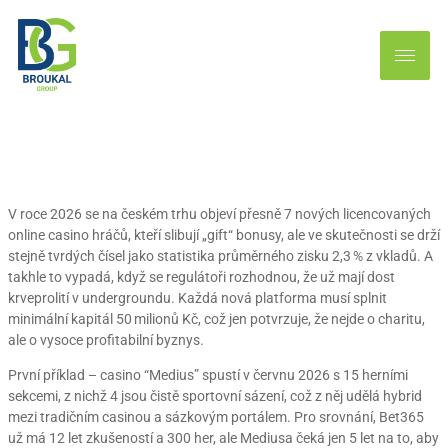
hrozivá realita po deregulační
bouři
Nové casino legální 2026: První
hrozivá realita po deregulační
bouři
V roce 2026 se na českém trhu objeví přesně 7 nových licencovaných
online casino hráčů, kteří slibují „gift“ bonusy, ale ve skutečnosti se drží
stejně tvrdých čísel jako statistika průměrného zisku 2,3 % z vkladů. A
takhle to vypadá, když se regulátoři rozhodnou, že už mají dost
krveprolití v undergroundu. Každá nová platforma musí splnit
minimální kapitál 50 milionů Kč, což jen potvrzuje, že nejde o charitu,
ale o vysoce profitabilní byznys.
První příklad – casino “Medius” spustí v červnu 2026 s 15 herními
sekcemi, z nichž 4 jsou čistě sportovní sázení, což z něj udělá hybrid
mezi tradičním casinou a sázkovým portálem. Pro srovnání, Bet365
už má 12 let zkušeností a 300 her, ale Mediusa čeká jen 5 let na to, aby