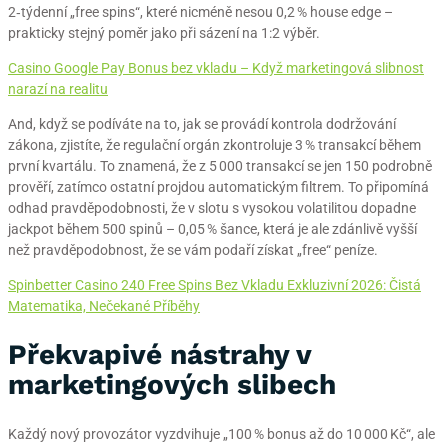
2‑týdenní „free spins“, které nicméně nesou 0,2 % house edge –
prakticky stejný poměr jako při sázení na 1:2 výběr.
Casino Google Pay Bonus bez vkladu – Když marketingová slibnost
narazí na realitu
And, když se podíváte na to, jak se provádí kontrola dodržování
zákona, zjistíte, že regulační orgán zkontroluje 3 % transakcí během
první kvartálu. To znamená, že z 5 000 transakcí se jen 150 podrobně
prověří, zatímco ostatní projdou automatickým filtrem. To připomíná
odhad pravděpodobnosti, že v slotu s vysokou volatilitou dopadne
jackpot během 500 spinů – 0,05 % šance, která je ale zdánlivě vyšší
než pravděpodobnost, že se vám podaří získat „free“ peníze.
Spinbetter Casino 240 Free Spins Bez Vkladu Exkluzivní 2026: Čistá
Matematika, Nečekané Příběhy
Překvapivé nástrahy v
marketingových slibech
Každý nový provozátor vyzdvihuje „100 % bonus až do 10 000 Kč“, ale