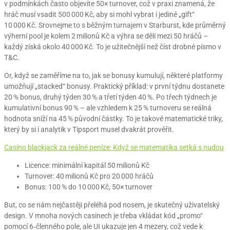
v podmínkách často objevíte 50× turnover, což v praxi znamená, že
hráč musí vsadit 500 000 Kč, aby si mohl vybrat i jediné „gift“
10 000 Kč. Srovnejme to s běžným turnajem v Starburst, kde průměrný
výherní pool je kolem 2 milionů Kč a výhra se dělí mezi 50 hráčů –
každý získá okolo 40 000 Kč. To je užitečnější než číst drobné písmo v
T&C.
Or, když se zaměříme na to, jak se bonusy kumulují, některé platformy
umožňují „stacked“ bonusy. Praktický příklad: v první týdnu dostanete
20 % bonus, druhý týden 30 % a třetí týden 40 %. Po třech týdnech je
kumulativní bonus 90 % – ale vzhledem k 25 % turnoveru se reálná
hodnota sníží na 45 % původní částky. To je takové matematické triky,
který by si i analytik v Tipsport musel dvakrát prověřit.
Casino blackjack za reálné peníze: Když se matematika setká s nudou
Licence: minimální kapitál 50 milionů Kč
Turnover: 40 milionů Kč pro 20 000 hráčů
Bonus: 100 % do 10 000 Kč, 50× turnover
But, co se nám nejčastěji přeléhá pod nosem, je skutečný uživatelský
design. V mnoha nových casinech je třeba vkládat kód „promo“
pomocí 6‑členného pole, ale UI ukazuje jen 4 mezery, což vede k