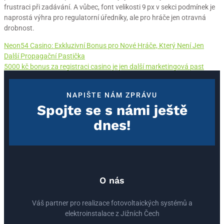
frustraci při zadávání. A vůbec, font velikosti 9 px v sekci podmínek je
naprostá výhra pro regulatorní úředníky, ale pro hráče jen otravná
drobnost.
Neon54 Casino: Exkluzivní Bonus pro Nové Hráče, Který Není Jen
Další Propagační Pastička
5000 kč bonus za registraci casino je jen další marketingová past
NAPIŠTE NÁM ZPRÁVU
Spojte se s námi ještě
dnes!
O nás
Váš partner pro realizace fotovoltaických systémů a
elektroinstalace z Jižních Čech