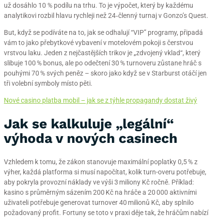
už dosáhlo 10 % podílu na trhu. To je výpočet, který by každému
analytikovi rozbil hlavu rychleji než 24‑členný turnaj v Gonzo’s Quest.
But, když se podíváte na to, jak se odhalují “VIP” programy, připadá
vám to jako přebytkové vybavení v motelovém pokoji s čerstvou
vrstvou laku. Jeden z nejčastějších trikov je „zdvojený vklad“, který
slibuje 100 % bonus, ale po odečtení 30 % turnoveru zůstane hráč s
pouhými 70 % svých peněz – skoro jako když se v Starburst otáčí jen
tři volební symboly místo pěti.
Nové casino platba mobil – jak se z týhle propagandy dostat živý
Jak se kalkuluje „legální“
výhoda v nových casinech
Vzhledem k tomu, že zákon stanovuje maximální poplatky 0,5 % z
výher, každá platforma si musí napočítat, kolik turn-overu potřebuje,
aby pokryla provozní náklady ve výši 3 miliony Kč ročně. Příklad:
kasino s průměrným sázením 200 Kč na hráče a 20 000 aktivními
uživateli potřebuje generovat turnover 40 milionů Kč, aby splnilo
požadovaný profit. Fortuny se toto v praxi děje tak, že hráčům nabízí