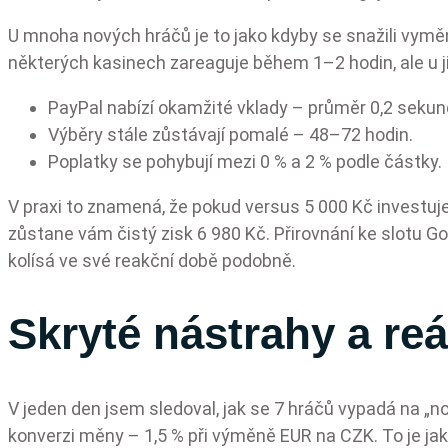
U mnoha nových hráčů je to jako kdyby se snažili vyměni
některých kasinech zareaguje během 1–2 hodin, ale u ji
PayPal nabízí okamžité vklady – průměr 0,2 sekun
Výběry stále zůstávají pomalé – 48–72 hodin.
Poplatky se pohybují mezi 0 % a 2 % podle částky.
V praxi to znamená, že pokud versus 5 000 Kč investuje
zůstane vám čistý zisk 6 980 Kč. Přirovnání ke slotu G
kolísá ve své reakční době podobně.
Skryté nástrahy a reá
V jeden den jsem sledoval, jak se 7 hráčů vypadá na „nov
konverzi měny – 1,5 % při výměně EUR na CZK. To je jako