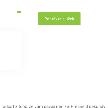
Když
Poptávka služeb
Když
ě radost z toho, že vám dávají peníze. Přesně 3 sekundy