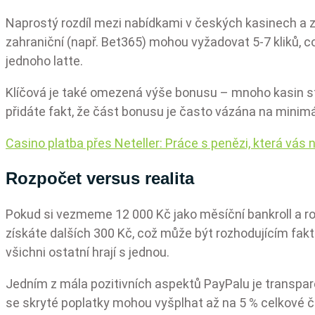
Naprostý rozdíl mezi nabídkami v českých kasinech a za
zahraniční (např. Bet365) mohou vyžadovat 5‑7 kliků, c
jednoho latte.
Klíčová je také omezená výše bonusu – mnoho kasin st
přidáte fakt, že část bonusu je často vázána na minimál
Casino platba přes Neteller: Práce s penězi, která vá
Rozpočet versus realita
Pokud si vezmeme 12 000 Kč jako měsíční bankroll a roz
získáte dalších 300 Kč, což může být rozhodujícím faktor
všichni ostatní hrají s jednou.
Jedním z mála pozitivních aspektů PayPalu je transpar
se skryté poplatky mohou vyšplhat až na 5 % celkové č