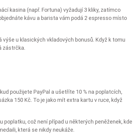
í kasina (např. Fortuna) vyžadují 3 kliky, zatímco
si objednáte kávu a barista vám podá 2 espresso místo
á výše u klasických vkladových bonusů. Když k tomu
á zástrčka.
ud použijete PayPal a ušetříte 10 % na poplatcích,
ázka 150 Kč. To je jako mít extra kartu v ruce, když
 poplatku, což není případ u některých peněženek, kde
edaili, která se nikdy neukáže.