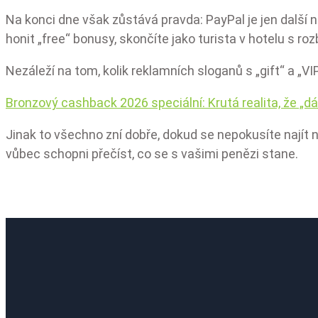
Na konci dne však zůstává pravda: PayPal je jen další
honit „free“ bonusy, skončíte jako turista v hotelu s roz
Nezáleží na tom, kolik reklamních sloganů s „gift“ a „V
Bronzový cashback 2026 speciální: Krutá realita, že „dá
Jinak to všechno zní dobře, dokud se nepokusíte najít na
vůbec schopni přečíst, co se s vašimi penězi stane.