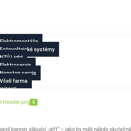
latba PayPal: 
OMŮ
 NÁS
ká realitu
LUŽBY
Elektromontáže
Fotovoltaické systémy
NZÚ Light
Elektroservis
latba PayPal: 
Nonstop servis
Včelí farma
ONTAKT
ká realitu
X
vil banner slibující „gift“ – jako by měli někdo skutečn