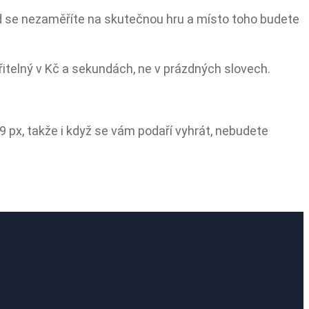
kud se nezaměříte na skutečnou hru a místo toho budete
řitelný v Kč a sekundách, ne v prázdných slovech.
 9 px, takže i když se vám podaří vyhrát, nebudete