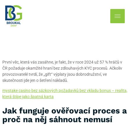
Konec marketingových zámotů
a realita pro zkušené hráče
Nové CZ casino bez ověření:
Konec marketingových zámotů
a realita pro zkušené hráče
První věc, která vás zasáhne, je fakt, že v roce 2024 už 57 % hráčů v
ČR požaduje okamžité hraní bez zdlouhavých KYC procesů. Ačkoliv
provozovatelé tvrdí, že „gift“ výplaty jsou dobrodružství, ve
skutečnosti jde jen o šetření nákladů.
mystake casino bez sázkových požadavků bez vkladu bonus – realita,
která štípe jako špatná karta
Jak funguje ověřovací proces a
proč na něj sáhnout nemusí