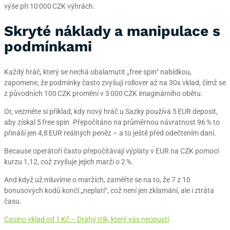
výše při 10 000 CZK výhrách.
Skryté náklady a manipulace s
podmínkami
Každý hráč, který se nechá obalamutit „free spin“ nabídkou,
zapomene, že podmínky často zvyšují rollover až na 30x vklad, čímž se
z původních 100 CZK promění v 3 000 CZK imaginárního obětu.
Or, vezměte si příklad, kdy nový hráč u Sazky používá 5 EUR deposit,
aby získal 5 free spin. Přepočítáno na průměrnou návratnost 96 % to
přináší jen 4,8 EUR reálných peněz – a to ještě před odečtením daní.
Because operátoři často přepočítávají výplaty v EUR na CZK pomocí
kurzu 1,12, což zvyšuje jejich marži o 2 %.
And když už mluvíme o maržích, zaměřte se na to, že 7 z 10
bonusových kodů končí „neplatí“, což není jen zklamání, ale i ztráta
času.
Casino vklad od 1 Kč – Drahý trik, který vás neopustí