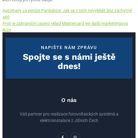
Automaty za peníze Pardubice: Jak se z nich nevyklidit bez záchytné
sítě
Proč je zahraniční casino vklad Mastercard jen další marketingová
iluze
NAPIŠTE NÁM ZPRÁVU
Spojte se s námi ještě
dnes!
O nás
Váš partner pro realizace fotovoltaických systémů a
elektroinstalace z Jižních Čech