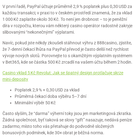
V první řadě, PayPal účtuje průměrně 2,9 % poplatek plus 0,30 USD za
každou transakci; v praxi to v českém prostředí znamená, že za vklad
1 000 Kč zaplatíte okolo 30 Kč. To není jen drobnost – to je peněžní
díra v rozpočtu, kterou vám některý casino operátor radostně zakryje
slibovanými “nekonečnými” výplatami.
Navíc, pokud jste někdy zkoušeli stáhnout výhru z 888casino, zjistíte,
že 7‑denní čekací lhůta na PayPal převod je často delší než rychlost
vývoje nových slotů. Porovnejte to s okamžitým výplatním systémem
v Bet365, kde se částka 500 Kč zrcadlí na vašem účtu během 2 hodin.
Casino vklad 5 Kč Revolut: Jak se špatný design protlačuje skrze
mini‑deposity
Poplatek 2,9 % + 0,30 USD za vklad
Průměrná čekací doba výběru 5–7 dní
Minimální výběr 50 Kč
Často slyším, že “darma” výherní toky jsou jen marketingová zkratka.
Žádná společnost, byť taková se slovy “gift” nasazuje, nedává peníze
zadarmo; místo toho vás přetahuje do podvodně složených
bonusových podmínek, kde 30× obrat je běžná norma.