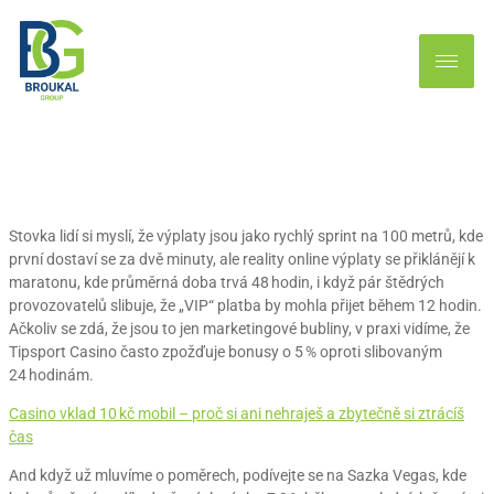
zkušenosti: Pravá realita za
šedým šílenstvím
Online casino výplaty
zkušenosti: Pravá realita za
šedým šílenstvím
Stovka lidí si myslí, že výplaty jsou jako rychlý sprint na 100 metrů, kde
první dostaví se za dvě minuty, ale reality online výplaty se přiklánějí k
maratonu, kde průměrná doba trvá 48 hodin, i když pár štědrých
provozovatelů slibuje, že „VIP“ platba by mohla přijet během 12 hodin.
Ačkoliv se zdá, že jsou to jen marketingové bubliny, v praxi vidíme, že
Tipsport Casino často zpožďuje bonusy o 5 % oproti slibovaným
24 hodinám.
Casino vklad 10 kč mobil – proč si ani nehraješ a zbytečně si ztrácíš
čas
And když už mluvíme o poměrech, podívejte se na Sazka Vegas, kde