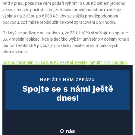
And v praxi, pokud se vám podaří vyhrát 12 000 Kč během jednoho
večera, musíte počítat s tím, že kasino pravděpodobně rozděluje
výplatu na 2 části po 6 000 Kč, aby se snížila pravděpodobnost
podvodu, což může prodloužit celkové zpracování o 24 hodin.
Or když se podíváte na statistiku, že 23 % hráčů si stěžuje na špatné
UX v mobilní aplikaci, kde je tlačítko „výběr“ umístěno v dolním rohu a
má font velikosti 9 pt, což je prakticky nečitelné na 5‑palcových
obrazovkách.
Casino minimální vklad 200 Kč PayPal: Realita, ne“gift” pro chudáky
NAPIŠTE NÁM ZPRÁVU
Spojte se s námi ještě
dnes!
O nás