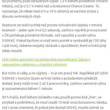
byl průměrný podíl odražených výplat 7,3 % během posledních čtrnácti
měsíců, což je o 2,1 % méně než u konkurence Chance Casino. To
naznačuje, že někde mezi 0 % a 10 % výherců se nachází ztráta z
důvodu technických chyb.
Starburst se otáčí rychleji než proces schvalování výplaty v mnoha
kasinech – jeden spin trvá 0,2 sekundy, zatímco největší provozovatel
v ČR potřebuje průměrně 36 hodin, než vypočítá a uvolní výhru
3 000 Kč. Pokud bychom si vzali tento poměr a vynásobili jej 150 (dny
v půl roce), získáme neúplný obrázek o zpožděních, které si hráči přejí
nikdy nezažít.
Hrát online automaty za peníze přes paysafecard: Zápas s
nekonečnou reklamou a chabými výherami
But točte si války, a ne výplaty – to je ten pravý trik. Například při výhře
5 000 Kč v Gonzo’s Quest se hráč setká s požadavkem předložit
doklad, který může trvat 2 až 3 pracovní dny, zatímco samotná výhra
je zaznamenána během 1 minute.
30 % hráčů, kteří během loňského roku použili promo kód „free“, se
potýkali s podmínkou, že musí vsadit 10‑krát svou bonusovou částku,
což v praxi znamená, že pokud jste dostali 200 Kč, musíte zahrát za