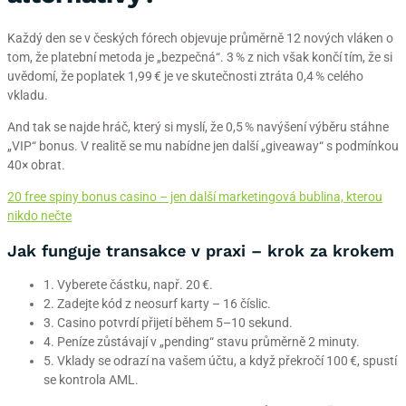
Každý den se v českých fórech objevuje průměrně 12 nových vláken o
tom, že platební metoda je „bezpečná“. 3 % z nich však končí tím, že si
uvědomí, že poplatek 1,99 € je ve skutečnosti ztráta 0,4 % celého
vkladu.
And tak se najde hráč, který si myslí, že 0,5 % navýšení výběru stáhne
„VIP“ bonus. V realitě se mu nabídne jen další „giveaway“ s podmínkou
40× obrat.
20 free spiny bonus casino – jen další marketingová bublina, kterou
nikdo nečte
Jak funguje transakce v praxi – krok za krokem
1. Vyberete částku, např. 20 €.
2. Zadejte kód z neosurf karty – 16 číslic.
3. Casino potvrdí přijetí během 5–10 sekund.
4. Peníze zůstávají v „pending“ stavu průměrně 2 minuty.
5. Vklady se odrazí na vašem účtu, a když překročí 100 €, spustí
se kontrola AML.