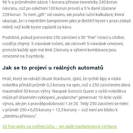
96 % a průměrném sázce 1 koruna přinese teoreticky 240 korun
návratu, což po odečtení 100 korun provizí a 5 % daně zůstane
228 korun. To není „gift“ od casino, ale pouhá ruční kalkulace, která
ukazuje, že i s největším šampiónem jako je
Bet365
byste v praxi získali
méně, než kolik byste zaplatili za kávu.
Podobně, pokud porovnáte 250 zatočení s 50 “free” rotací u
Unibet
,
rozdíl je zřejmý: 5‑násobek točení, ale zároveň 5‑násobek omezení,
protože každý spin má limit 2 koruny a výherní kombinace jsou
omezené na 5 symboly.
Jak se to projeví u reálných automatů
Hráč, který se odváží zkusit Starburst, zjistí, že rychlé šípy a nízká
volatilita přináší průměr 0,2 koruny na spin, což s 250 zatočeními dává
maximálně 50 korun výhry. Naopak Gonzo’s Quest s vyšší volatilitou
může při šťastném vyklopení „avalanche“ generovat 10‑krát vyšší
výnos, ale jen s pravděpodobností 1 ze 20. Tedy 250 zatočení se mění
v průměr 250 × 0,05 koruny = 12,5 koruny – což není ani blízko k
„zlatému přístavu“.
20 free spiny za ověření účtu – jen další marketingová výmluva