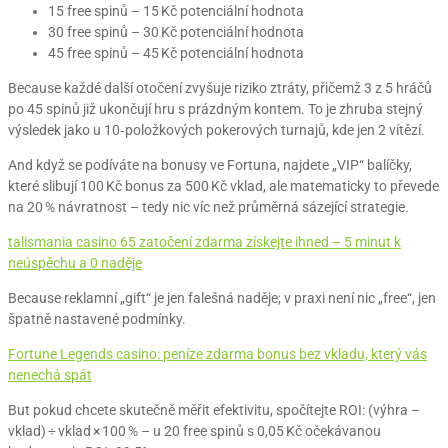
15 free spinů – 15 Kč potenciální hodnota
30 free spinů – 30 Kč potenciální hodnota
45 free spinů – 45 Kč potenciální hodnota
Because každé další otočení zvyšuje riziko ztráty, přičemž 3 z 5 hráčů
po 45 spinů již ukončují hru s prázdným kontem. To je zhruba stejný
výsledek jako u 10‑položkových pokerových turnajů, kde jen 2 vítězí.
And když se podíváte na bonusy ve Fortuna, najdete „VIP“ balíčky,
které slibují 100 Kč bonus za 500 Kč vklad, ale matematicky to převede
na 20 % návratnost – tedy nic víc než průměrná sázející strategie.
talismania casino 65 zatočení zdarma získejte ihned – 5 minut k
neúspěchu a 0 naděje
Because reklamní „gift“ je jen falešná naděje; v praxi není nic „free“, jen
špatně nastavené podmínky.
Fortune Legends casino: peníze zdarma bonus bez vkladu, který vás
nenechá spát
But pokud chcete skutečně měřit efektivitu, spočítejte ROI: (výhra –
vklad) ÷ vklad × 100 % – u 20 free spinů s 0,05 Kč očekávanou