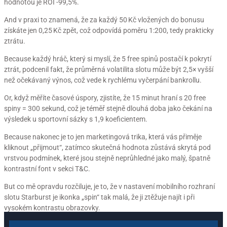
hodnotou je ROI -99,5%.
And v praxi to znamená, že za každý 50 Kč vložených do bonusu
získáte jen 0,25 Kč zpět, což odpovídá poměru 1:200, tedy prakticky
ztrátu.
Because každý hráč, který si myslí, že 5 free spinů postačí k pokrytí
ztrát, podcenil fakt, že průměrná volatilita slotu může být 2,5× vyšší
než očekávaný výnos, což vede k rychlému vyčerpání bankrollu.
Or, když měříte časové úspory, zjistíte, že 15 minut hraní s 20 free
spiny = 300 sekund, což je téměř stejně dlouhá doba jako čekání na
výsledek u sportovní sázky s 1,9 koeficientem.
Because nakonec je to jen marketingová trika, která vás přiměje
kliknout „přijmout“, zatímco skutečná hodnota zůstává skrytá pod
vrstvou podmínek, které jsou stejně neprůhledné jako malý, špatně
kontrastní font v sekci T&C.
But co mě opravdu rozčiluje, je to, že v nastavení mobilního rozhraní
slotu Starburst je ikonka „spin“ tak malá, že ji ztěžuje najít i při
vysokém kontrastu obrazovky.