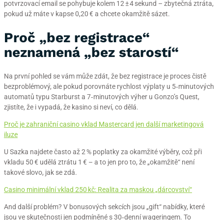
potvrzovací email se pohybuje kolem 12 ± 4 sekund – zbytečná ztráta,
pokud už máte v kapse 0,20 € a chcete okamžitě sázet.
Proč „bez registrace“
neznamená „bez starostí“
Na první pohled se vám může zdát, že bez registrace je proces čistě
bezproblémový, ale pokud porovnáte rychlost výplaty u 5‑minutových
automatů typu Starburst a 7‑minutových výher u Gonzo’s Quest,
zjistíte, že i vypadá, že kasino si neví, co dělá.
Proč je zahraniční casino vklad Mastercard jen další marketingová
iluze
U Sazka najdete často až 2 % poplatky za okamžité výběry, což při
vkladu 50 € udělá ztrátu 1 € – a to jen pro to, že „okamžitě“ není
takové slovo, jak se zdá.
Casino minimální vklad 250 kč: Realita za maskou „dárcovství“
And další problém? V bonusových sekcích jsou „gift“ nabídky, které
jsou ve skutečnosti jen podmíněné s 30‑denní wageringem. To