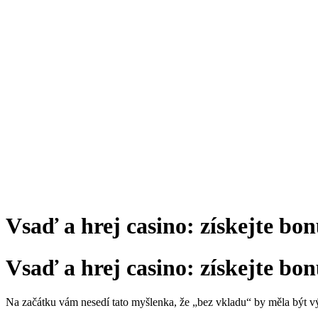
Vsaď a hrej casino: získejte bo
Vsaď a hrej casino: získejte bo
Na začátku vám nesedí tato myšlenka, že „bez vkladu“ by měla být výh