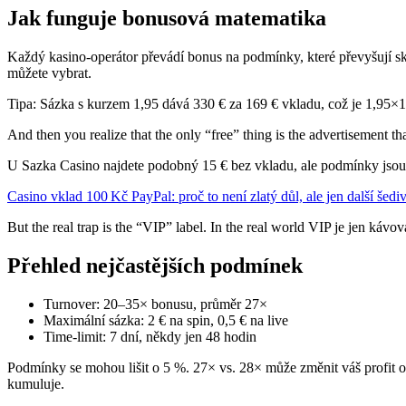
Jak funguje bonusová matematika
Každý kasino‑operátor převádí bonus na podmínky, které převyšují sk
můžete vybrat.
Tipa: Sázka s kurzem 1,95 dává 330 € za 169 € vkladu, což je 1,95×169
And then you realize that the only “free” thing is the advertisement t
U Sazka Casino najdete podobný 15 € bez vkladu, ale podmínky jsou 
Casino vklad 100 Kč PayPal: proč to není zlatý důl, ale jen další šediv
But the real trap is the “VIP” label. In the real world VIP je jen káv
Přehled nejčastějších podmínek
Turnover: 20–35× bonusu, průměr 27×
Maximální sázka: 2 € na spin, 0,5 € na live
Time‑limit: 7 dní, někdy jen 48 hodin
Podmínky se mohou lišit o 5 %. 27× vs. 28× může změnit váš profit o 5
kumuluje.