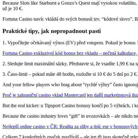
Because Slots like Starburst a Gonzo’s Quest mají vysokou volatilitu
už je 10 €.
Fortuna Casino navíc vkládá do svých bonusů tzv. “kódové slovo”. Bez n
Praktické tipy, jak nepropadnout pasti
1. Vypočítejte očekávaný výnos (EV) před vstupem. Pokud je bonus 1
Fortuna Casino exkluzivní kód bonus bez vkladu – nečistá kalkulace, 
2. Sledujte limit maximální sázky. Představte si, že vsadíte 1,99 € na
3. Časo‑limit – pokud máte 48 hodin, rozložte si 10 € do 5 dní po 2 €
And your fellow players who brag about “rychlé výhry” často ignoruj
Proč je zahraniční casino vklad Mastercard jen další marketingová ilu
But the real kicker: u Tipsport Casino bonusy končí po 5 výhrách, i kd
Because the casino industry loves “gift” in uvozovkách – ale nikdo ned
Nejlepší online casino v ČR: Realita za sliby a tisíc eur v bonusový
Celkem 7 konkrétních značek používáš – ale jen tři jsou skutečně rele