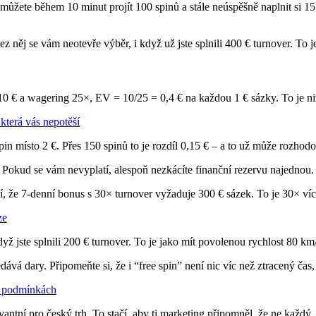
, můžete během 10 minut projít 100 spinů a stále neúspěšně naplnit si 1
ěj se vám neotevře výběr, i když už jste splnili 400 € turnover. To je 
0 € a wagering 25×, EV = 10/25 = 0,4 € na každou 1 € sázky. To je ni
která vás nepotěší
 spin místo 2 €. Přes 150 spinů to je rozdíl 0,15 € – a to už může rozho
. Pokud se vám nevyplatí, alespoň nezkácíte finanční rezervu najednou.
í, že 7‑denní bonus s 30× turnover vyžaduje 300 € sázek. To je 30× ví
ze
yž jste splnili 200 € turnover. To je jako mít povolenou rychlost 80 km/
ává dary. Připomeňte si, že i “free spin” není nic víc než ztracený čas
ch podmínkách
vantní pro český trh. To stačí, aby ti marketing připomněl, že ne každ