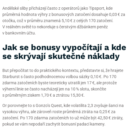
Andělské sliby přicházejí často z operátorů jako Tipsport, kde
průměrná hodnota výhry z bonusových zatočení dosahuje 0,03 € za
otočku, což v průměru znamená 5,10 € z celých 170 zatočení.
V reálném světě to nekoreluje s čerstvým džbánkem peněz
v bankovním účtu.
Jak se bonusy vypočítají a kde
se skrývají skutečné náklady
But přepočítat to do praktického kontextu, představte si, že hrajete
Starburst s často podhodnocenou volbou sázky 0,10 €. Po 170
zdarma zatočeních byste teoreticky utratili jen 17 €, ale protože
výherní linie se často nacházejí jen na 10 % slotu, skončíte
s průměrným ziskem 1,70 € a ztrátou 15,30 €.
Or porovnejte to s Gonzo’s Quest, kde volatilita 2,3 zvyšuje šanci na
vysokou výhru, ale zároveň roste průměrná ztráta na 0,25 € za
zatočení. Po 170 zdarma zatočeních to už může být 42,50 € ztráty,
pokud se vám nepodaří zachytit bonusní padací kameny.