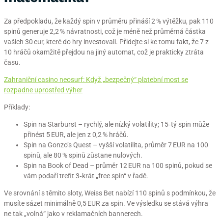
Za předpokladu, že každý spin v průměru přináší 2 % výtěžku, pak 110
spinů generuje 2,2 % návratnosti, což je méně než průměrná částka
vašich 30 eur, které do hry investovali. Přidejte si ke tomu fakt, že 7 z
10 hráčů okamžitě přejdou na jiný automat, což je prakticky ztráta
času.
Zahraniční casino neosurf: Když „bezpečný“ platební most se
rozpadne uprostřed výher
Příklady:
Spin na Starburst – rychlý, ale nízký volatility; 15‑tý spin může
přinést 5 EUR, ale jen z 0,2 % hráčů.
Spin na Gonzo’s Quest – vyšší volatilita, průměr 7 EUR na 100
spinů, ale 80 % spinů zůstane nulových.
Spin na Book of Dead – průměr 12 EUR na 100 spinů, pokud se
vám podaří trefit 3‑krát „free spin“ v řadě.
Ve srovnání s těmito sloty, Weiss Bet nabízí 110 spinů s podmínkou, že
musíte sázet minimálně 0,5 EUR za spin. Ve výsledku se stává výhra
ne tak „volná“ jako v reklamačních bannerech.